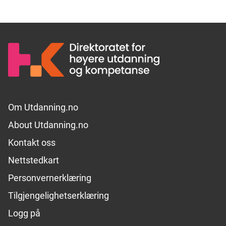
Footer links
Om Utdanning.no
About Utdanning.no
Kontakt oss
Nettstedkart
Personvernerklæring
Tilgjengelighetserklæring
Logg på