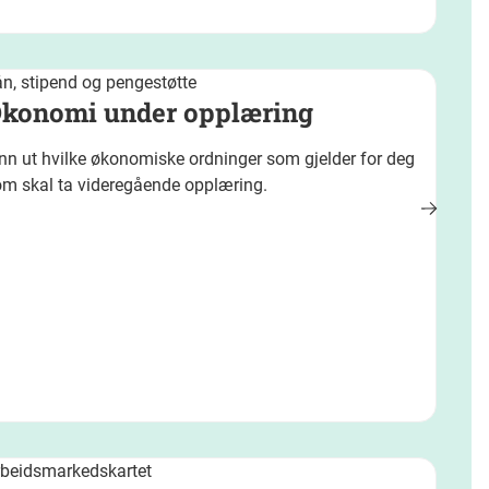
n, stipend og pengestøtte
konomi under opplæring
nn ut hvilke økonomiske ordninger som gjelder for deg
om skal ta videregående opplæring.
rbeidsmarkedskartet