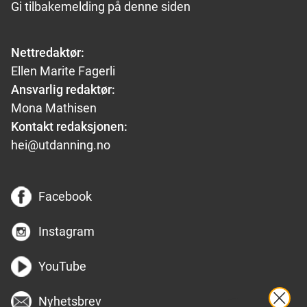
Gi tilbakemelding på denne siden
Nettredaktør:
Ellen Marite Fagerli
Ansvarlig redaktør:
Mona Mathisen
Kontakt redaksjonen:
hei@utdanning.no
Facebook
Instagram
YouTube
Nyhetsbrev