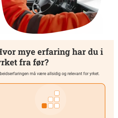
vor mye erfaring har du i
rket fra før?
beidserfaringen må være allsidig og relevant for yrket.