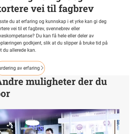
ortere vei til fagbrev
sste du at erfaring og kunnskap i et yrke kan gi deg
rtere vei til et fagbrev, svennebrev eller
keskompetanse? Du kan få hele eller deler av
plæringen godkjent, slik at du slipper å bruke tid på
t du allerede kan.
rdering av erfaring
Andre muligheter der du
bor