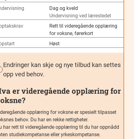
ndervisning
Dag og kveld
Undervisning ved lærestedet
pptakskrav
Rett til videregående opplæring
for voksne, førerkort
ppstart
Høst
Endringer kan skje og nye tilbud kan settes
opp ved behov.
va er videregående opplæring for
oksne?
ideregående opplæring for voksne er spesielt tilpasset
ksnes behov. Du har en rekke rettigheter.
 har rett til videregående opplæring til du har oppnådd
nten studiekompetanse eller yrkeskompetanse.