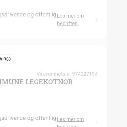
gsdrivende og offentlig
Les mer om
bedriften
rift
Virksomhetsnr.
974027194
MMUNE LEGEKOTNOR
gsdrivende og offentlig
Les mer om
bedriften