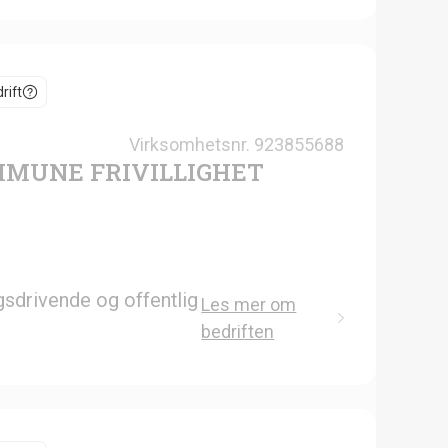
rift
Virksomhetsnr.
923855688
MUNE FRIVILLIGHET
gsdrivende og offentlig
Les mer om
bedriften