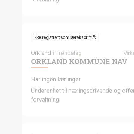
Ikke registrert som lærebedrift
Orkland
i
Trøndelag
Virk
ORKLAND KOMMUNE NAV
Har ingen lærlinger
Underenhet til næringsdrivende og offen
forvaltning