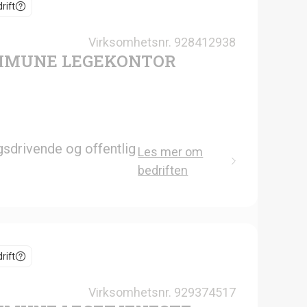
rift
Virksomhetsnr.
928412938
MMUNE LEGEKONTOR
gsdrivende og offentlig
Les mer om
bedriften
rift
Virksomhetsnr.
929374517