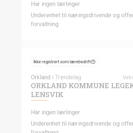
Har ingen lærlinger
Underenhet til næringsdrivende og offen
forvaltning
Ikke registrert som lærebedrift
Orkland
i
Trøndelag
Virk
ORKLAND KOMMUNE LEGE
LENSVIK
Har ingen lærlinger
Underenhet til næringsdrivende og offen
forvaltning