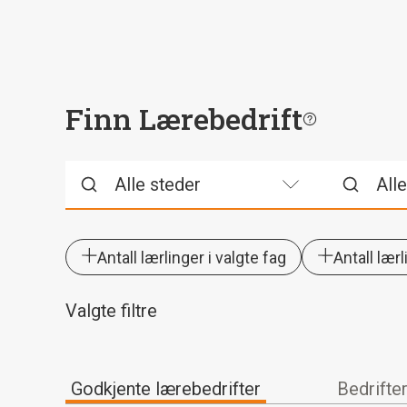
Finn Lærebedrift
Antall lærlinger i valgte fag
Antall lær
Valgte filtre
Godkjente lærebedrifter
Bedrifte