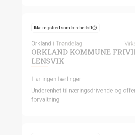
Ikke registrert som lærebedrift
Orkland
i
Trøndelag
Virk
ORKLAND KOMMUNE FRIVI
LENSVIK
Har ingen lærlinger
Underenhet til næringsdrivende og offen
forvaltning