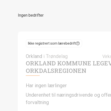
Ingen bedrifter
Ikke registrert som lærebedrift
Orkland
i
Trøndelag
Virk
ORKLAND KOMMUNE LEGEV
ORKDALSREGIONEN
Har ingen lærlinger
Underenhet til næringsdrivende og offen
forvaltning