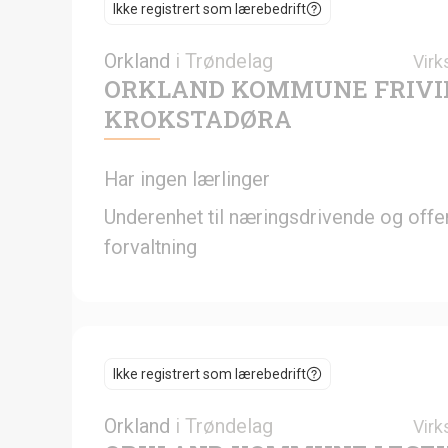
Ikke registrert som lærebedrift
Orkland
i
Trøndelag
Virk
ORKLAND KOMMUNE FRIVI
KROKSTADØRA
Har ingen lærlinger
Underenhet til næringsdrivende og offen
forvaltning
Ikke registrert som lærebedrift
Orkland
i
Trøndelag
Virk