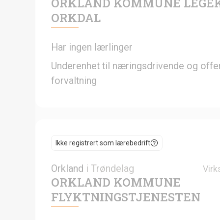
ORKLAND KOMMUNE LEGE
ORKDAL
Har ingen lærlinger
Underenhet til næringsdrivende og offen
forvaltning
Ikke registrert som lærebedrift
Orkland
i
Trøndelag
Virk
ORKLAND KOMMUNE
FLYKTNINGSTJENESTEN