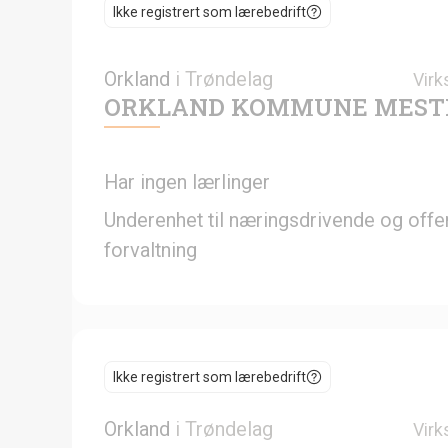
Ikke registrert som lærebedrift
Orkland
i
Trøndelag
Virk
ORKLAND KOMMUNE MESTR
Har ingen lærlinger
Underenhet til næringsdrivende og offen
forvaltning
Ikke registrert som lærebedrift
Orkland
i
Trøndelag
Virk