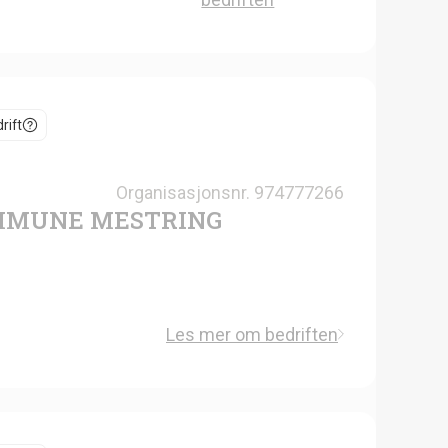
rift
Organisasjonsnr.
974777266
MMUNE MESTRING
Les mer om bedriften