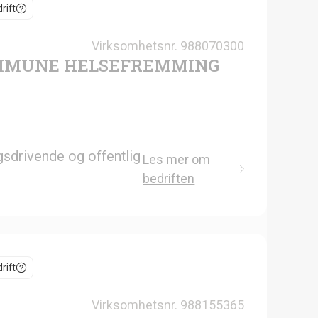
rift
Virksomhetsnr.
988070300
MMUNE HELSEFREMMING
gsdrivende og offentlig
Les mer om
bedriften
rift
Virksomhetsnr.
988155365