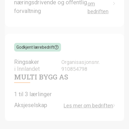
næringsdrivende og offentlig
om
forvaltning
bedriften
Godkjent lærebedrift
Ringsaker
Organisasjonsnr.
i
Innlandet
910854798
MULTI BYGG AS
1 til 3 lærlinger
Aksjeselskap
Les mer om bedriften