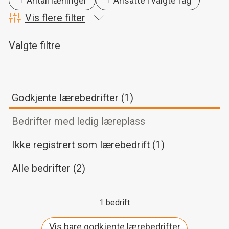
Antall lærlinger
Ansatte i valgte fag
Vis flere filter
Valgte filtre
Godkjente lærebedrifter (1)
Bedrifter med ledig læreplass
Ikke registrert som lærebedrift (1)
Alle bedrifter (2)
1
bedrift
Vis bare godkjente lærebedrifter