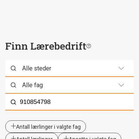
Finn Lærebedrift
Søk
Antall lærlinger i valgte fag