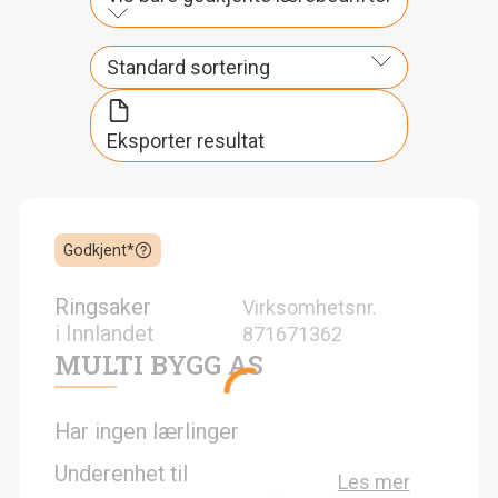
Standard sortering
Eksporter resultat
Godkjent*
Ringsaker
Virksomhetsnr.
i
Innlandet
871671362
MULTI BYGG AS
Har ingen lærlinger
Underenhet til
Les mer