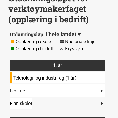
verktøymakerfaget
(opplæring i bedrift)
i hele landet
Utdanningsløp
Opplæring i skole
Nasjonale linjer
Opplæring i bedrift
Kryssløp
1. år
Teknologi- og industrifag (1 år)
Les mer
Finn skoler