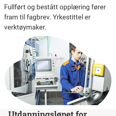
Fullført og bestått opplæring fører
fram til fagbrev. Yrkestittel er
verktøymaker.
Utdanningsløpet for