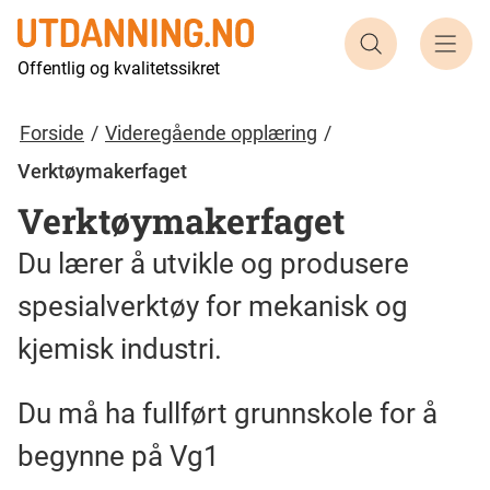
Søk etter ut
Offentlig og kvalitetssikret
Forside
Videregående opplæring
Verktøymakerfaget
Verktøymakerfaget
Du lærer å utvikle og produsere
spesialverktøy for mekanisk og
kjemisk industri.
Du må ha fullført grunnskole for å
begynne på Vg1