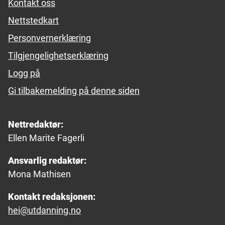
Kontakt oss
Nettstedkart
Personvernerklæring
Tilgjengelighetserklæring
Logg på
Gi tilbakemelding på denne siden
Nettredaktør:
Ellen Marite Fagerli
Ansvarlig redaktør:
Mona Mathisen
Kontakt redaksjonen:
hei@utdanning.no