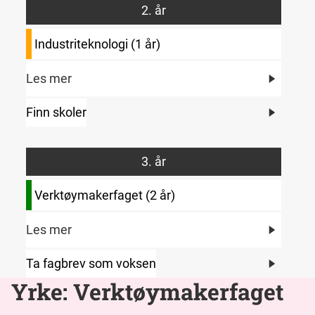
2. år
Industriteknologi (1 år)
Les mer
Finn skoler
3. år
Verktøymakerfaget (2 år)
Les mer
Ta fagbrev som voksen
Yrke: Verktøymakerfaget