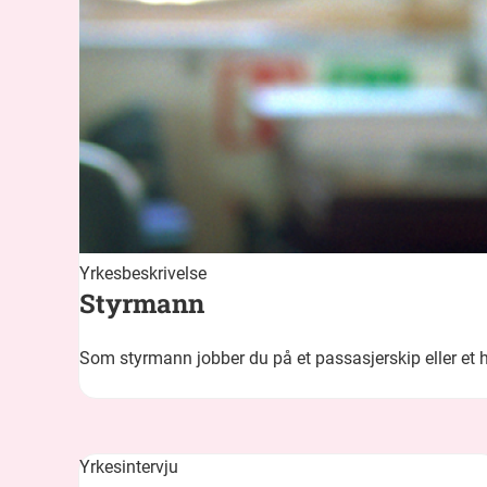
Yrkesbeskrivelse
Styrmann
Som styrmann jobber du på et passasjerskip eller et ha
Yrkesintervju