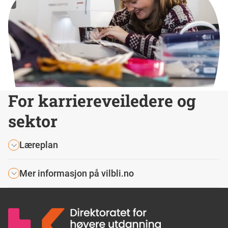
For karriereveiledere og
sektor
Læreplan
Mer informasjon på vilbli.no