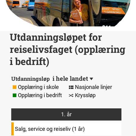
Utdanningsløpet for
reiselivsfaget (opplæring
i bedrift)
i hele landet
Utdanningsløp
Opplæring i skole
Nasjonale linjer
Opplæring i bedrift
Kryssløp
1. år
Salg, service og reiseliv (1 år)