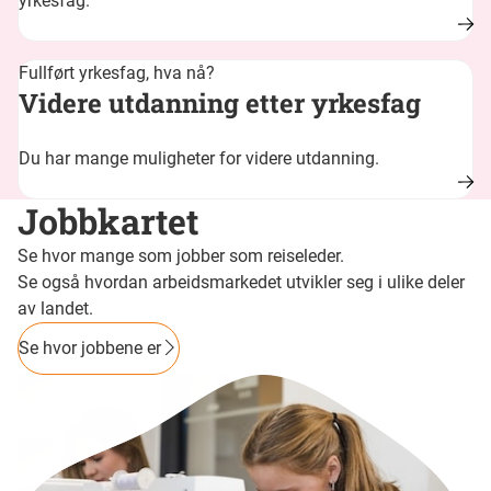
yrkesfag.
Fullført yrkesfag, hva nå?
Videre utdanning etter yrkesfag
Du har mange muligheter for videre utdanning.
Jobbkartet
Se hvor mange som jobber som reiseleder.
Se også hvordan arbeidsmarkedet utvikler seg i ulike deler
av landet.
Se hvor jobbene er