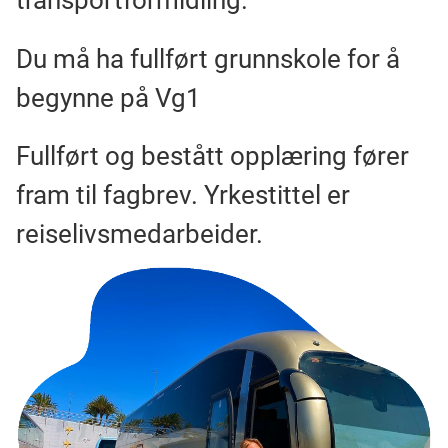
transportformidling.
Du må ha fullført grunnskole for å
begynne på Vg1
Fullført og bestått opplæring fører
fram til fagbrev. Yrkestittel er
reiselivsmedarbeider.