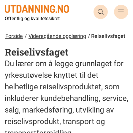
Søk etter ut
Offentlig og kvalitetssikret
Forside
Videregående opplæring
Reiselivsfaget
Reiselivsfaget
Du lærer om å legge grunnlaget for
yrkesutøvelse knyttet til det
helhetlige reiselivsproduktet, som
inkluderer kundebehandling, service,
salg, markedsføring, utvikling av
reiselivsprodukt, transport og