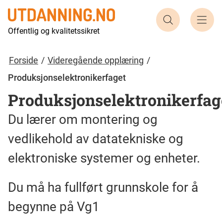
Søk etter ut
Offentlig og kvalitetssikret
Forside
Videregående opplæring
Produksjonselektronikerfaget
Produksjonselektronikerfag
Du lærer om montering og
vedlikehold av datatekniske og
elektroniske systemer og enheter.
Du må ha fullført grunnskole for å
begynne på Vg1