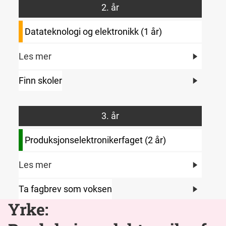
2. år
Datateknologi og elektronikk (1 år)
Les mer
Finn skoler
3. år
Produksjonselektronikerfaget (2 år)
Les mer
Ta fagbrev som voksen
Yrke: