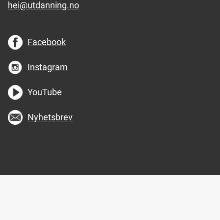
hei@utdanning.no
Facebook
Instagram
YouTube
Nyhetsbrev