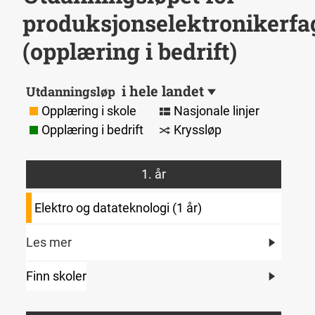
produksjonselektronikerfa
(opplæring i bedrift)
i hele landet
Utdanningsløp
Opplæring i skole
Nasjonale linjer
Opplæring i bedrift
Kryssløp
1. år
Elektro og datateknologi (1 år)
Les mer
Finn skoler