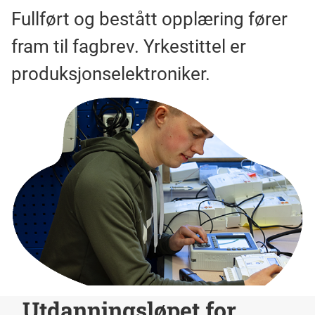
Fullført og bestått opplæring fører
fram til fagbrev. Yrkestittel er
produksjonselektroniker.
Utdanningsløpet for