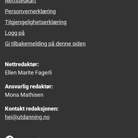
Nettstedkart
Personvernerklæring
Tilgjengelighetserklæring
Logg på
Gi tilbakemelding på denne siden
Nettredaktør:
Ellen Marite Fagerli
Ansvarlig redaktør:
Mona Mathisen
Kontakt redaksjonen:
hei@utdanning.no