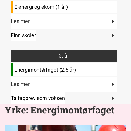
Elenergi og ekom (1 år)
Les mer
Finn skoler
3. år
Energimontørfaget (2.5 år)
Les mer
Ta fagbrev som voksen
Yrke: Energimontørfaget