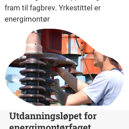
fram til fagbrev. Yrkestittel er
energimontør
Utdanningsløpet for
energimontørfaget