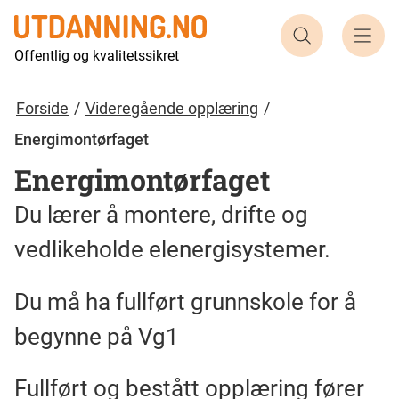
Søk etter ut
Offentlig og kvalitetssikret
Forside
Videregående opplæring
Energimontørfaget
Energimontørfaget
Du lærer å montere, drifte og
vedlikeholde elenergisystemer.
Du må ha fullført grunnskole for å
begynne på Vg1
Fullført og bestått opplæring fører