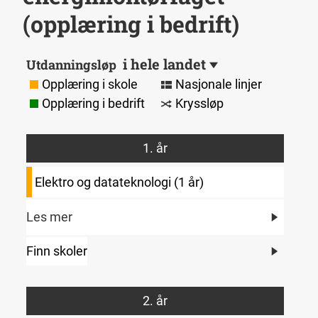
(opplæring i bedrift)
i hele landet
Utdanningsløp
Opplæring i skole
Nasjonale linjer
Opplæring i bedrift
Kryssløp
1. år
Elektro og datateknologi (1 år)
Les mer
Finn skoler
2. år