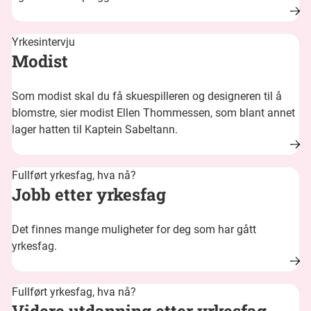
Yrkesintervju
Modist
Som modist skal du få skuespilleren og designeren til å
blomstre, sier modist Ellen Thommessen, som blant annet
lager hatten til Kaptein Sabeltann.
Fullført yrkesfag, hva nå?
Jobb etter yrkesfag
Det finnes mange muligheter for deg som har gått
yrkesfag.
Fullført yrkesfag, hva nå?
Videre utdanning etter yrkesfag