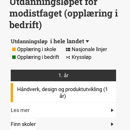
Utdanningsløpet for
modistfaget (opplæring i
bedrift)
i hele landet
Utdanningsløp
Opplæring i skole
Nasjonale linjer
Opplæring i bedrift
Kryssløp
1. år
Håndverk, design og produktutvikling (1
år)
Les mer
Finn skoler