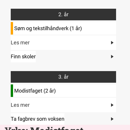
2. år
Søm og tekstilhåndverk (1 år)
Les mer
Finn skoler
3. år
Modistfaget (2 år)
Les mer
Ta fagbrev som voksen