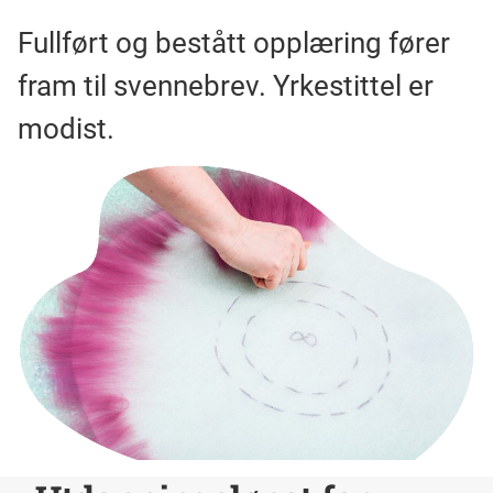
Fullført og bestått opplæring fører
fram til svennebrev. Yrkestittel er
modist.