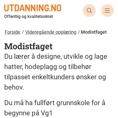
Søk etter ut
Offentlig og kvalitetssikret
Forside
Videregående opplæring
Modistfaget
Modistfaget
Du lærer å designe, utvikle og lage
hatter, hodeplagg og tilbehør
tilpasset enkeltkunders ønsker og
behov.
Du må ha fullført grunnskole for å
begynne på Vg1