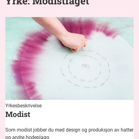
Yrke: Modistfaget
Yrkesbeskrivelse
Modist
Som modist jobber du med design og produksjon av hatter
og andre hodeplagg.