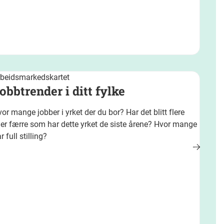
rbeidsmarkedskartet
obbtrender i ditt fylke
or mange jobber i yrket der du bor? Har det blitt flere
ler færre som har dette yrket de siste årene? Hvor mange
r full stilling?