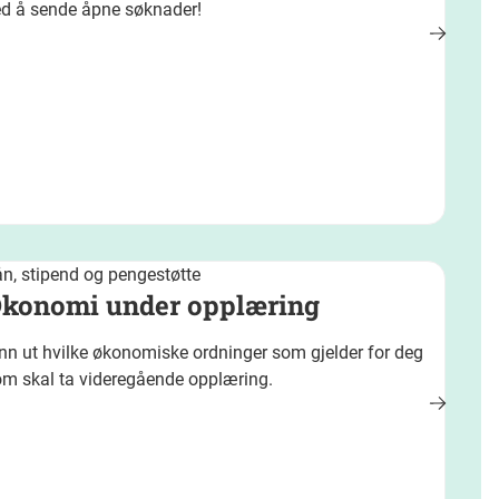
ed å sende åpne søknader!
n, stipend og pengestøtte
konomi under opplæring
nn ut hvilke økonomiske ordninger som gjelder for deg
om skal ta videregående opplæring.