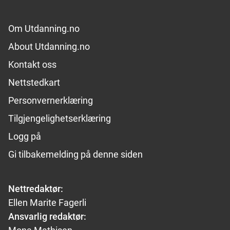
Footer links
Om Utdanning.no
About Utdanning.no
Kontakt oss
Nettstedkart
Personvernerklæring
Tilgjengelighetserklæring
Logg på
Gi tilbakemelding på denne siden
Nettredaktør:
Ellen Marite Fagerli
Ansvarlig redaktør: