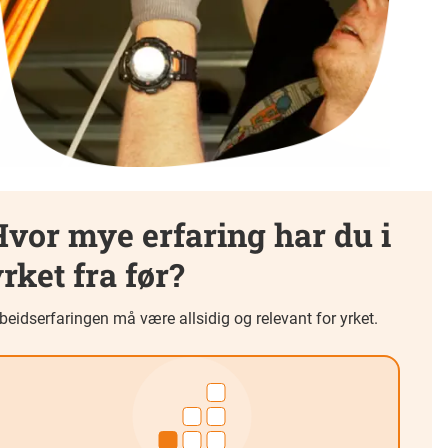
vor mye erfaring har du i
rket fra før?
beidserfaringen må være allsidig og relevant for yrket.