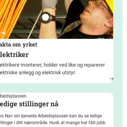
akta om yrket
lektriker
lektrikere monterer, holder ved like og reparerer
ektriske anlegg og elektrisk utstyr.
rbeidsplassen
edige stillinger nå
s Nav sin tjeneste Arbeidsplassen kan du se ledige
illinger i ditt nærområde. Husk at mange har fått jobb