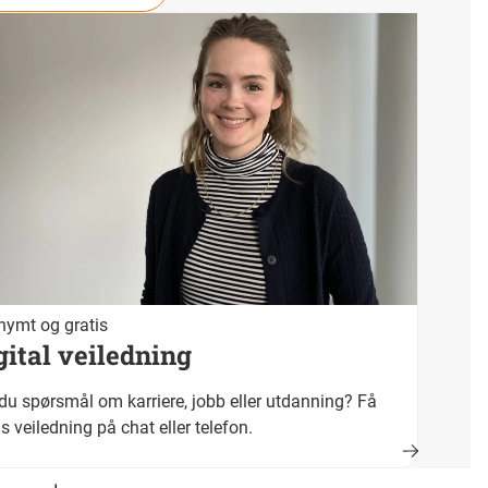
ymt og gratis
gital veiledning
du spørsmål om karriere, jobb eller utdanning? Få
is veiledning på chat eller telefon.