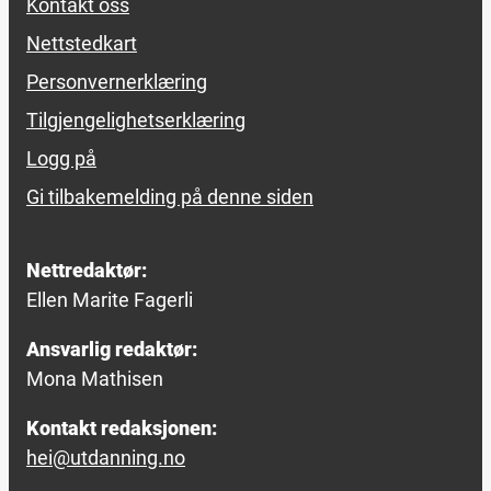
Kontakt oss
Nettstedkart
Personvernerklæring
Tilgjengelighetserklæring
Logg på
Gi tilbakemelding på denne siden
Nettredaktør:
Ellen Marite Fagerli
Ansvarlig redaktør:
Mona Mathisen
Kontakt redaksjonen:
hei@utdanning.no