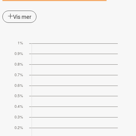
Vis mer