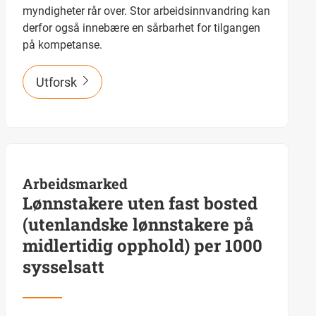
myndigheter rår over. Stor arbeidsinnvandring kan
derfor også innebære en sårbarhet for tilgangen
på kompetanse.
Utforsk
Arbeidsmarked
Lønnstakere uten fast bosted
(utenlandske lønnstakere på
midlertidig opphold) per 1000
sysselsatt