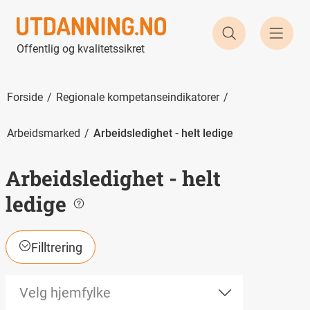
Søk etter utd
Offentlig og kvalitetssikret
Forside
Regionale kompetanseindikatorer
Arbeidsmarked
Arbeidsledighet - helt ledige
Arbeidsledighet - helt
ledige
Filltrering
Velg hjemfylke