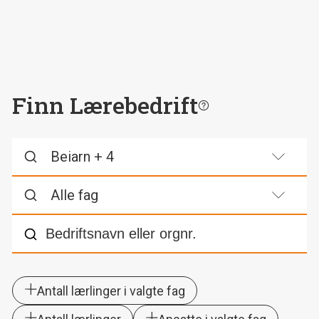
Finn Lærebedrift
Søk
Antall lærlinger i valgte fag