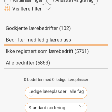
Antall lærlinger
Ansatte i valgte fag
Vis flere filter
Godkjente lærebedrifter (102)
Bedrifter med ledig læreplass
Ikke registrert som lærebedrift (5761)
Alle bedrifter (5863)
0
bedrifter med
0
ledige læreplasser
Ledige læreplasser i alle fag
Standard sortering