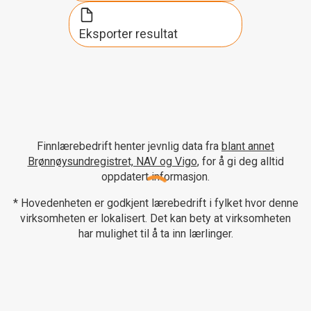
Eksporter resultat
Finnlærebedrift henter jevnlig data fra
blant annet
Brønnøysundregistret, NAV og Vigo
, for å gi deg alltid
oppdatert informasjon.
* Hovedenheten er godkjent lærebedrift i fylket hvor denne
virksomheten er lokalisert. Det kan bety at virksomheten
har mulighet til å ta inn lærlinger.